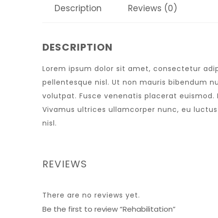
Description
Reviews (0)
DESCRIPTION
Lorem ipsum dolor sit amet, consectetur adipi
pellentesque nisl. Ut non mauris bibendum nu
volutpat. Fusce venenatis placerat euismod. Nu
Vivamus ultrices ullamcorper nunc, eu luctu
nisl.
REVIEWS
There are no reviews yet.
Be the first to review “Rehabilitation”