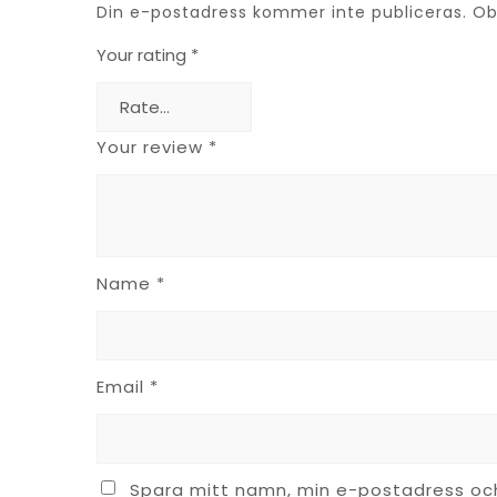
Din e-postadress kommer inte publiceras.
Ob
Your rating
*
Your review
*
Name
*
Email
*
Spara mitt namn, min e-postadress och