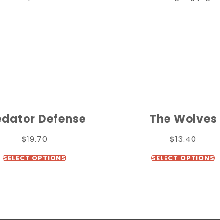
edator Defense
The Wolves
$
19.70
$
13.40
SELECT OPTIONS
SELECT OPTIONS