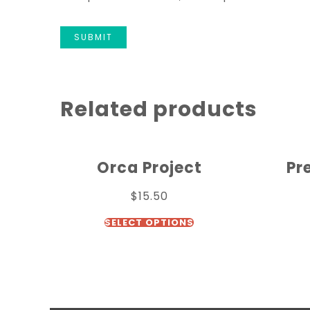
Related products
Orca Project
Pr
$
15.50
SELECT OPTIONS