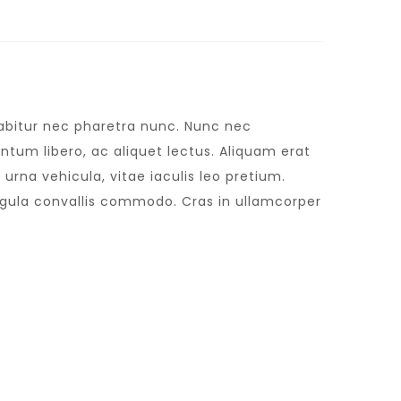
urabitur nec pharetra nunc. Nunc nec
tum libero, ac aliquet lectus. Aliquam erat
urna vehicula, vitae iaculis leo pretium.
igula convallis commodo. Cras in ullamcorper